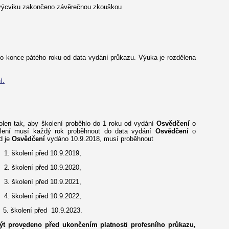
 výcviku zakončeno závěrečnou zkouškou
o konce pátého roku od data vydání průkazu. Výuka je rozdělena
í.
len tak, aby školení proběhlo do 1 roku od vydání
Osvědčení
o
kolení musí každý rok proběhnout do data vydání
Osvědčení
o
d je
Osvědčení
vydáno 10.9.2018, musí proběhnout
1. školení před 10.9.2019,
2. školení před 10.9.2020,
3. školení před 10.9.2021,
4. školení před 10.9.2022,
5. školení před 10.9.2023.
ýt provedeno před ukončením platnosti profesního průkazu,